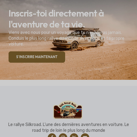
Inscris-toi directement à
l'aventure de ta vie.
Viens avec nous pour un voyage que tu n'oublieras jamais.
Conduis le plus long rallye du monde avec nous et ta propre
voiture.
S'INSCRIRE MAINTENANT
Le rallye Silkroad. L'une des dernières aventures en voiture. Le
road trip de loin le plus long du monde