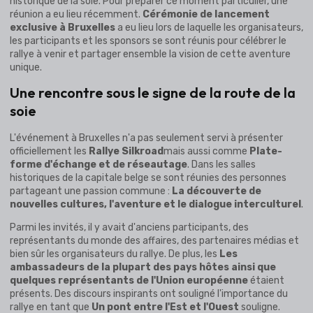
historique de la soie. Pour préparer ce moment particulier, une
réunion a eu lieu récemment.
Cérémonie de lancement
exclusive à Bruxelles
a eu lieu lors de laquelle les organisateurs,
les participants et les sponsors se sont réunis pour célébrer le
rallye à venir et partager ensemble la vision de cette aventure
unique.
Une rencontre sous le signe de la route de la
soie
L'événement à Bruxelles n'a pas seulement servi à présenter
officiellement les
Rallye Silkroad
mais aussi comme
Plate-
forme d'échange et de réseautage
. Dans les salles
historiques de la capitale belge se sont réunies des personnes
partageant une passion commune :
La découverte de
nouvelles cultures, l'aventure et le dialogue interculturel
.
Parmi les invités, il y avait d'anciens participants, des
représentants du monde des affaires, des partenaires médias et
bien sûr les organisateurs du rallye. De plus, les
Les
ambassadeurs de la plupart des pays hôtes ainsi que
quelques représentants de l'Union européenne
étaient
présents. Des discours inspirants ont souligné l'importance du
rallye en tant que
Un pont entre l'Est et l'Ouest
souligne.