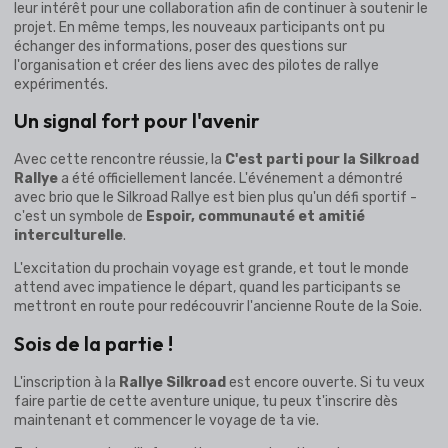
leur intérêt pour une collaboration afin de continuer à soutenir le
projet. En même temps, les nouveaux participants ont pu
échanger des informations, poser des questions sur
l'organisation et créer des liens avec des pilotes de rallye
expérimentés.
Un signal fort pour l'avenir
Avec cette rencontre réussie, la
C'est parti pour la Silkroad
Rallye
a été officiellement lancée. L'événement a démontré
avec brio que le Silkroad Rallye est bien plus qu'un défi sportif -
c'est un symbole de
Espoir, communauté et amitié
interculturelle
.
L'excitation du prochain voyage est grande, et tout le monde
attend avec impatience le départ, quand les participants se
mettront en route pour redécouvrir l'ancienne Route de la Soie.
Sois de la partie !
L'inscription à la
Rallye Silkroad
est encore ouverte. Si tu veux
faire partie de cette aventure unique, tu peux t'inscrire dès
maintenant et commencer le voyage de ta vie.